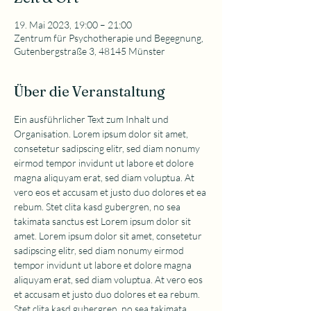
19. Mai 2023, 19:00 – 21:00
Zentrum für Psychotherapie und Begegnung,
Gutenbergstraße 3, 48145 Münster
Über die Veranstaltung
Ein ausführlicher Text zum Inhalt und 
Organisation. Lorem ipsum dolor sit amet, 
consetetur sadipscing elitr, sed diam nonumy 
eirmod tempor invidunt ut labore et dolore 
magna aliquyam erat, sed diam voluptua. At 
vero eos et accusam et justo duo dolores et ea 
rebum. Stet clita kasd gubergren, no sea 
takimata sanctus est Lorem ipsum dolor sit 
amet. Lorem ipsum dolor sit amet, consetetur 
sadipscing elitr, sed diam nonumy eirmod 
tempor invidunt ut labore et dolore magna 
aliquyam erat, sed diam voluptua. At vero eos 
et accusam et justo duo dolores et ea rebum. 
Stet clita kasd gubergren, no sea takimata 