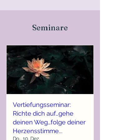
Seminare
Vertiefungsseminar:
Richte dich auf…gehe
deinen Weg…folge deiner
Herzensstimme...
Do., 10. Dez.